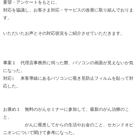
要望・アンケートをもとに、
対応を協議し、お客さま対応・サービスの改善に取り組んでおりま
す。
いただいたお声とその対応状況をご紹介させていただきます。
事案１ 代理店事務所に伺った際、パソコンの画面が見えないか気
になった。
対応） 来客導線にあるパソコンに覗き見防止フィルムを貼って対
応した。
お褒め１ 無料のがんセミナーに参加して、最新のがん治療のこ
と、
がんに罹患してからの生活やお金のこと、セカンドオピ
ニオンについて聞けて参考になった。