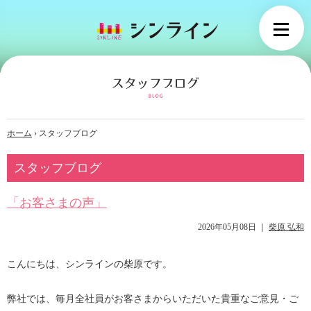
ホーム
›
スタッフブログ
スタッフブログ
「お客さまの声」
2026年05月08日
｜
柴原 弘和
こんにちは、シンラインの柴原です。
弊社では、毎月全社員がお客さまからいただいた貴重なご意見・ご